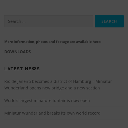
Search
for:
More information, photos and footage are available here:
DOWNLOADS
LATEST NEWS
Rio de Janeiro becomes a district of Hamburg – Miniatur
Wunderland opens new bridge and a new section
World’s largest minature funfair is now open
Miniatur Wunderland breaks its own world record